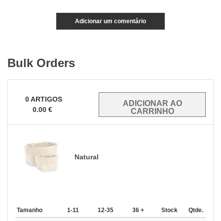
Adicionar um comentário
Bulk Orders
0
ARTIGOS
0.00
€
Natural
Tamanho
1-11
12-35
36 +
Stock
Qtde.