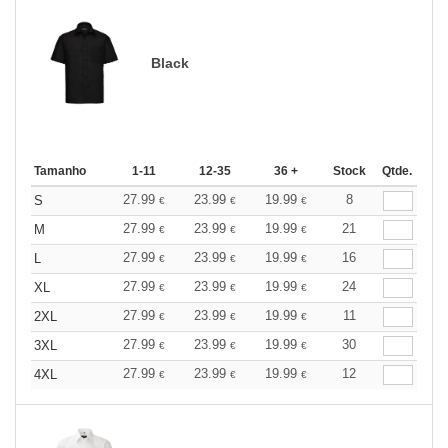
Black
Tamanho
1-11
12-35
36 +
Stock
Qtde.
27.99
23.99
19.99
8
S
€
€
€
27.99
23.99
19.99
21
M
€
€
€
27.99
23.99
19.99
16
L
€
€
€
27.99
23.99
19.99
24
XL
€
€
€
27.99
23.99
19.99
11
2XL
€
€
€
27.99
23.99
19.99
30
3XL
€
€
€
27.99
23.99
19.99
12
4XL
€
€
€