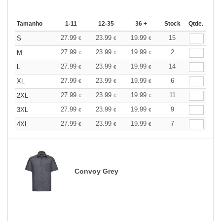
Tamanho
1-11
12-35
36 +
Stock
Qtde.
27.99
23.99
19.99
15
S
€
€
€
27.99
23.99
19.99
2
M
€
€
€
27.99
23.99
19.99
14
L
€
€
€
27.99
23.99
19.99
6
XL
€
€
€
27.99
23.99
19.99
11
2XL
€
€
€
27.99
23.99
19.99
9
3XL
€
€
€
27.99
23.99
19.99
7
4XL
€
€
€
Convoy Grey