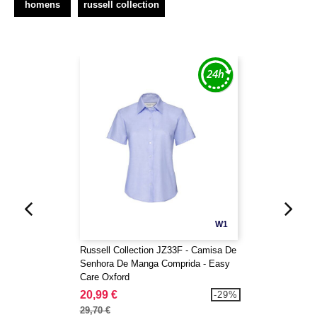
homens
russell collection
W1
Russell Collection JZ33F - Camisa De
Senhora De Manga Comprida - Easy
Care Oxford
20,99 €
-29%
29,70 €