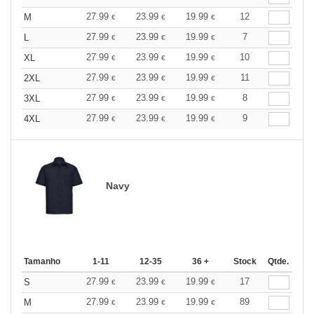
27.99
23.99
19.99
12
M
€
€
€
27.99
23.99
19.99
7
L
€
€
€
27.99
23.99
19.99
10
XL
€
€
€
27.99
23.99
19.99
11
2XL
€
€
€
27.99
23.99
19.99
8
3XL
€
€
€
27.99
23.99
19.99
9
4XL
€
€
€
Navy
Tamanho
1-11
12-35
36 +
Stock
Qtde.
27.99
23.99
19.99
17
S
€
€
€
27.99
23.99
19.99
89
M
€
€
€