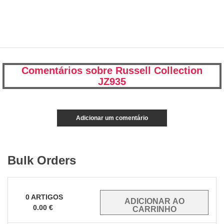
Comentários sobre Russell Collection
JZ935
Adicionar um comentário
Bulk Orders
0
ARTIGOS
0.00
€