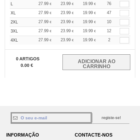
27.99
23.99
19.99
76
L
€
€
€
27.99
23.99
19.99
47
XL
€
€
€
27.99
23.99
19.99
10
2XL
€
€
€
27.99
23.99
19.99
12
3XL
€
€
€
27.99
23.99
19.99
2
4XL
€
€
€
0
ARTIGOS
0.00
€
registe-se!
INFORMAÇÃO
CONTACTE-NOS