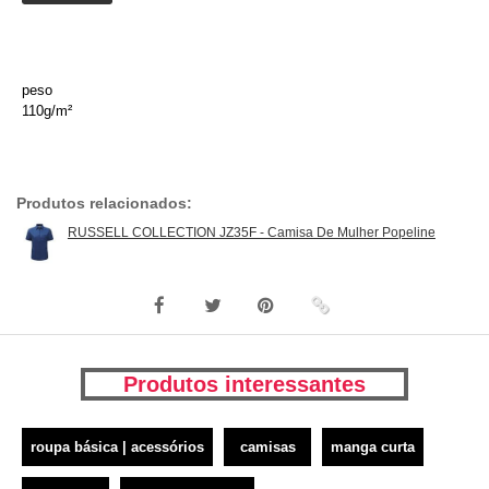
peso
110g/m²
Produtos relacionados:
RUSSELL COLLECTION JZ35F - Camisa De Mulher Popeline
Produtos interessantes
roupa básica | acessórios
camisas
manga curta