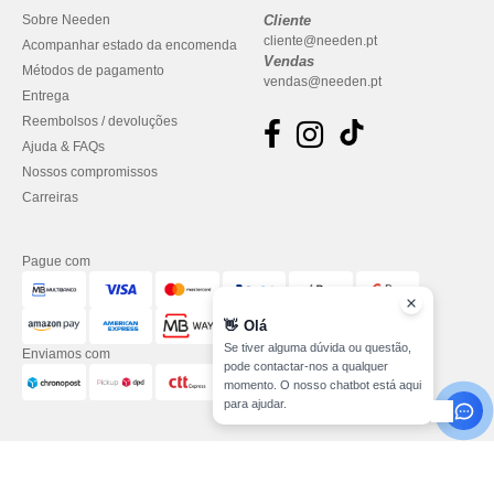
Sobre Needen
Cliente
cliente@needen.pt
Acompanhar estado da encomenda
Vendas
Métodos de pagamento
vendas@needen.pt
Entrega
Reembolsos / devoluções
Ajuda & FAQs
Nossos compromissos
Carreiras
Pague com
👋
Olá
Se tiver alguma dúvida ou questão,
Enviamos com
pode contactar-nos a qualquer
momento. O nosso chatbot está aqui
para ajudar.