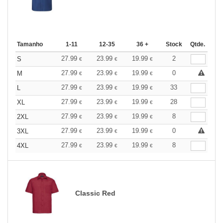
Tamanho
1-11
12-35
36 +
Stock
Qtde.
27.99
23.99
19.99
2
S
€
€
€
27.99
23.99
19.99
0
M
€
€
€
27.99
23.99
19.99
33
L
€
€
€
27.99
23.99
19.99
28
XL
€
€
€
27.99
23.99
19.99
8
2XL
€
€
€
27.99
23.99
19.99
0
3XL
€
€
€
27.99
23.99
19.99
8
4XL
€
€
€
Classic Red