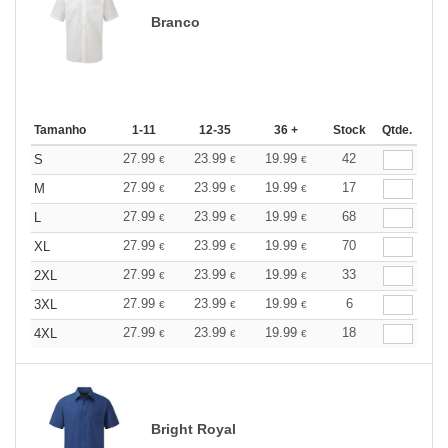
Branco
Tamanho
1-11
12-35
36 +
Stock
Qtde.
27.99
23.99
19.99
42
S
€
€
€
27.99
23.99
19.99
17
M
€
€
€
27.99
23.99
19.99
68
L
€
€
€
27.99
23.99
19.99
70
XL
€
€
€
27.99
23.99
19.99
33
2XL
€
€
€
27.99
23.99
19.99
6
3XL
€
€
€
27.99
23.99
19.99
18
4XL
€
€
€
Bright Royal