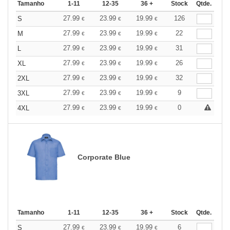
Tamanho
1-11
12-35
36 +
Stock
Qtde.
27.99
23.99
19.99
126
S
€
€
€
27.99
23.99
19.99
22
M
€
€
€
27.99
23.99
19.99
31
L
€
€
€
27.99
23.99
19.99
26
XL
€
€
€
27.99
23.99
19.99
32
2XL
€
€
€
27.99
23.99
19.99
9
3XL
€
€
€
27.99
23.99
19.99
0
4XL
€
€
€
Corporate Blue
Tamanho
1-11
12-35
36 +
Stock
Qtde.
27.99
23.99
19.99
6
S
€
€
€