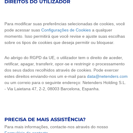
DIREITOS DO UTILIZADOR
Para modificar suas preferências selecionadas de cookies, você
pode acessar suas
Configurações de Cookies
a qualquer
momento. Isso permitirá que você revise e ajuste suas escolhas
sobre os tipos de cookies que deseja permitir ou bloquear.
Ao abrigo do RGPD da UE, o utilizador tem o direito de aceder,
retificar, apagar, transferir, opor-se e restringir o processamento
dos seus dados recolhidos através de cookies. Pode exercer
estes direitos enviando-nos um e-mail para
data@netenders.com
ou um correio para o seguinte endereço: Netenders Holding S.L.
- Via Laietana 47, 2-2, 08003 Barcelona, Espanha.
PRECISA DE MAIS ASSISTÊNCIA?
Para mais informações, contacte-nos através do nosso
Formulário de contacto
.