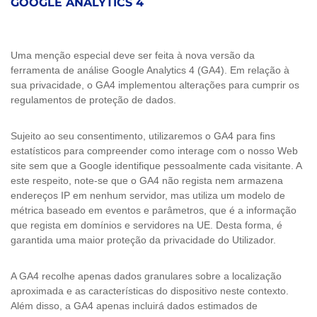
GOOGLE ANALYTICS 4
Uma menção especial deve ser feita à nova versão da
ferramenta de análise Google Analytics 4 (GA4). Em relação à
sua privacidade, o GA4 implementou alterações para cumprir os
regulamentos de proteção de dados.
Sujeito ao seu consentimento, utilizaremos o GA4 para fins
estatísticos para compreender como interage com o nosso Web
site sem que a Google identifique pessoalmente cada visitante. A
este respeito, note-se que o GA4 não regista nem armazena
endereços IP em nenhum servidor, mas utiliza um modelo de
métrica baseado em eventos e parâmetros, que é a informação
que regista em domínios e servidores na UE. Desta forma, é
garantida uma maior proteção da privacidade do Utilizador.
A GA4 recolhe apenas dados granulares sobre a localização
aproximada e as características do dispositivo neste contexto.
Além disso, a GA4 apenas incluirá dados estimados de