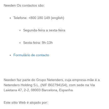
Needen Os contactos são:
Telefone: +800 180 149 (english)
Segunda-feira a sexta-feira
Sexta-feira: 9h-13h
Formulário de contacto
Needen faz parte do Grupo Netenders, cuja empresa-mãe é a
Netenders Holding S.L. (NIF B02794154), com sede na Via
Laietana 47, 2-2, 08003 Barcelona, Espanha
Este sítio Web é alojado por: