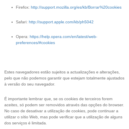
Firefox:
http://support.mozilla.org/es/kb/Borrar%20cookies
Safari:
http://support.apple.com/kb/ph5042
Opera:
https://help.opera.com/en/latest/web-
preferences/#cookies
Estes navegadores estão sujeitos a actualizações e alterações,
pelo que não podemos garantir que estejam totalmente ajustados
à versão do seu navegador.
É importante lembrar que, se os cookies de terceiros forem
aceites, só podem ser removidos através das opções do browser.
No caso de desativar a utilização de cookies, pode continuar a
utilizar o sítio Web, mas pode verificar que a utilização de alguns
dos serviços é limitada.