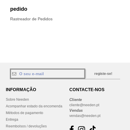
pedido
Rastreador de Pedidos
registe-se!
INFORMAÇÃO
CONTACTE-NOS
Sobre Needen
Cliente
cliente@needen.pt
Acompanhar estado da encomenda
Vendas
Métodos de pagamento
vendas@needen.pt
Entrega
Reembolsos / devoluções