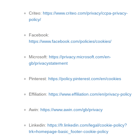
Criteo:
https://www.criteo.com/privacy/ccpa-privacy-
policy/
Facebook:
https://www.facebook.com/policies/cookies/
Microsoft:
https://privacy.microsoft.com/en-
gb/privacystatement
Pinterest:
https://policy.pinterest.com/en/cookies
Effiliation:
https://www.effiliation.com/en/privacy-policy
Awin:
https://www.awin.com/gb/privacy
Linkedin:
https://fr.linkedin.com/legal/cookie-policy?
trk=homepage-basic_footer-cookie-policy