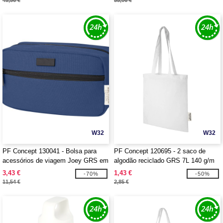
45,56 €
55,06 €
W32
W32
PF Concept 130041 - Bolsa para
PF Concept 120695 - 2 saco de
acessórios de viagem Joey GRS em
algodão reciclado GRS 7L 140 g/m
lona reciclada 3,5L
"Madras"
3,43 €
1,43 €
-70%
-50%
11,54 €
2,85 €