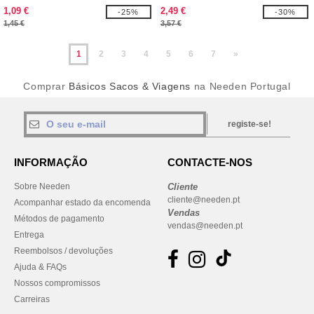
EgotierPro 124432
EgotierPro 130083
1,09 €
2,49 €
-25%
-30%
1,45 €
3,57 €
1
2
3
4
5
6
7
»
Comprar
Básicos Sacos & Viagens
na Needen Portugal
registe-se!
INFORMAÇÃO
CONTACTE-NOS
Sobre Needen
Cliente
cliente@needen.pt
Acompanhar estado da encomenda
Vendas
Métodos de pagamento
vendas@needen.pt
Entrega
Reembolsos / devoluções
Ajuda & FAQs
Nossos compromissos
Carreiras