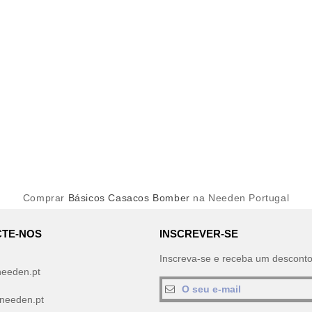
Comprar
Básicos Casacos Bomber
na Needen Portugal
TE-NOS
INSCREVER-SE
Inscreva-se e receba um descont
needen.pt
needen.pt