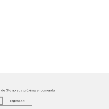
o de 3% no sua próxima encomenda
registe-se!