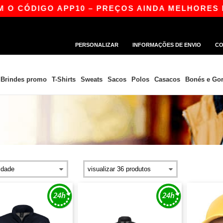
O CÓDIGO APP10 – PREÇOS AINDA MELHORES NA 
PERSONALIZAR
INFORMAÇÕES DE ENVIO
CO
Brindes promo
T-Shirts
Sweats
Sacos
Polos
Casacos
Bonés e Gor