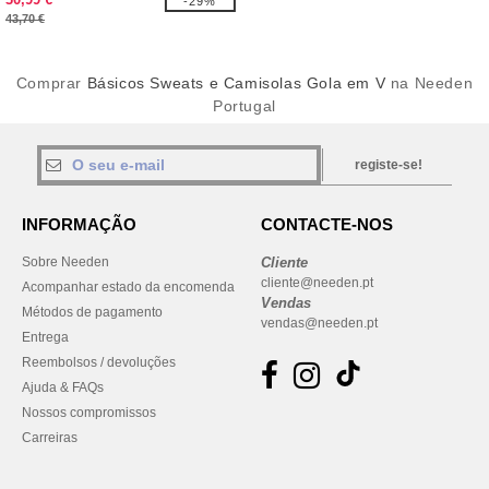
-29%
43,70 €
Comprar
Básicos Sweats e Camisolas Gola em V
na Needen
Portugal
registe-se!
INFORMAÇÃO
CONTACTE-NOS
Sobre Needen
Cliente
cliente@needen.pt
Acompanhar estado da encomenda
Vendas
Métodos de pagamento
vendas@needen.pt
Entrega
Reembolsos / devoluções
Ajuda & FAQs
Nossos compromissos
Carreiras