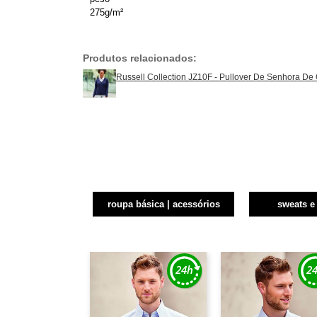
275g/m²
Produtos relacionados:
Russell Collection JZ10F - Pullover De Senhora De
roupa básica | acessórios
sweats e