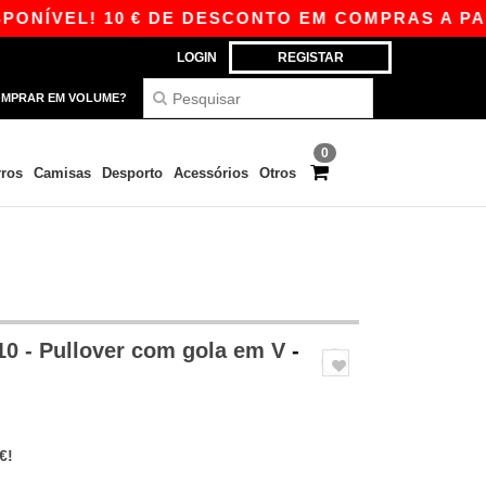
VEL! 10 € DE DESCONTO EM COMPRAS A PARTIR 
LOGIN
REGISTAR
MPRAR EM VOLUME?
0
ros
Camisas
Desporto
Acessórios
Otros
0 - Pullover com gola em V
-
€!