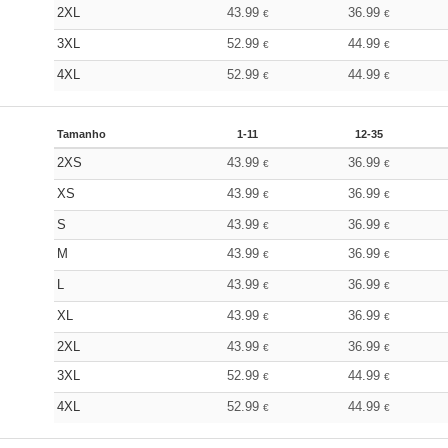
2XL
43.99
36.99
€
€
3XL
52.99
44.99
€
€
4XL
52.99
44.99
€
€
Tamanho
1-11
12-35
2XS
43.99
36.99
€
€
XS
43.99
36.99
€
€
S
43.99
36.99
€
€
M
43.99
36.99
€
€
L
43.99
36.99
€
€
XL
43.99
36.99
€
€
2XL
43.99
36.99
€
€
3XL
52.99
44.99
€
€
4XL
52.99
44.99
€
€