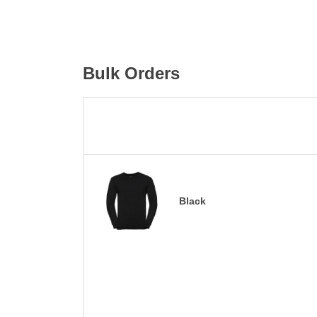
Bulk Orders
Black