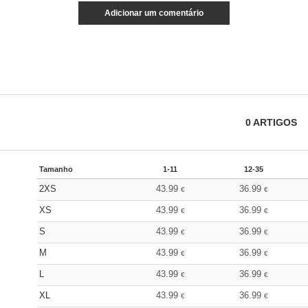
Adicionar um comentário
0
ARTIGOS
Tamanho
1-11
12-35
2XS
43.99
36.99
€
€
XS
43.99
36.99
€
€
S
43.99
36.99
€
€
M
43.99
36.99
€
€
L
43.99
36.99
€
€
XL
43.99
36.99
€
€