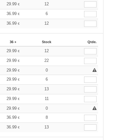
29.99
12
€
36.99
6
€
36.99
12
€
36 +
Stock
Qtde.
29.99
12
€
29.99
22
€
29.99
0
€
29.99
6
€
29.99
13
€
29.99
11
€
29.99
0
€
36.99
8
€
36.99
13
€