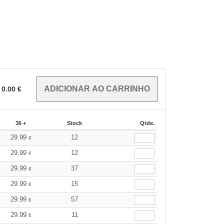
0.00
€
36 +
Stock
Qtde.
29.99
12
€
29.99
12
€
29.99
37
€
29.99
15
€
29.99
57
€
29.99
11
€