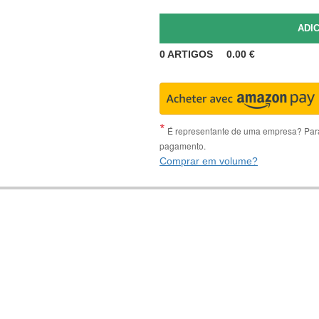
0
ARTIGOS
0.00
€
É representante de uma empresa? Para 
pagamento.
Comprar em volume?