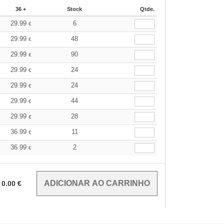
36 +
Stock
Qtde.
29.99
6
€
29.99
48
€
29.99
90
€
29.99
24
€
29.99
24
€
29.99
44
€
29.99
28
€
36.99
11
€
36.99
2
€
0.00
€