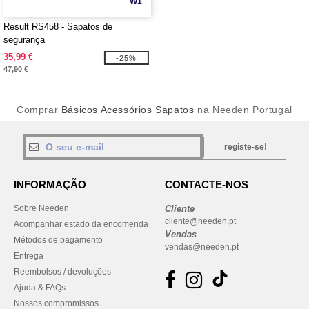
W1
Result RS458 - Sapatos de
segurança
35,99 €
-25%
47,90 €
Comprar
Básicos Acessórios Sapatos
na Needen Portugal
registe-se!
INFORMAÇÃO
CONTACTE-NOS
Sobre Needen
Cliente
cliente@needen.pt
Acompanhar estado da encomenda
Vendas
Métodos de pagamento
vendas@needen.pt
Entrega
Reembolsos / devoluções
Ajuda & FAQs
Nossos compromissos