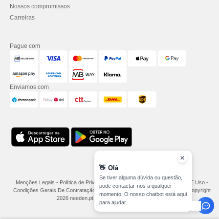
Nossos compromissos
Carreiras
Pague com
Enviamos com
👋
Olá
Se tiver alguma dúvida ou questão,
Menções Legais
-
Política de Privacidade
-
Condições Gerais De Acesso E Uso
-
pode contactar-nos a qualquer
Condições Gerais De Contratação
-
Política de cookies
-
Mapa do Site
Copyright
momento. O nosso chatbot está aqui
2026 needen.pt - Todos os direitos reservados
para ajudar.