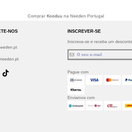
Comprar
Kooduu
na Needen Portugal
TE-NOS
INSCREVER-SE
Inscreva-se e receba um descont
needen.pt
needen.pt
Pague com
Enviamos com