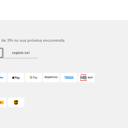
o de 3% no sua próxima encomenda
registe-se!