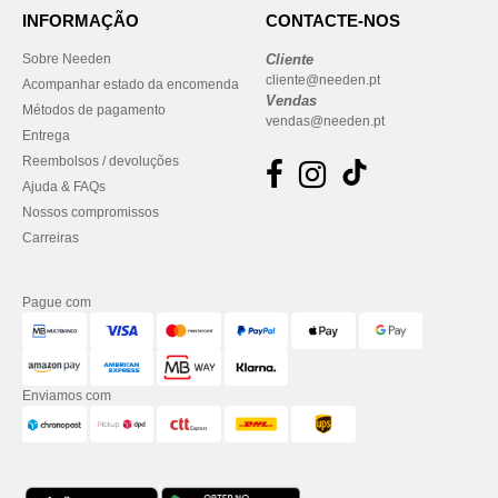
INFORMAÇÃO
CONTACTE-NOS
Sobre Needen
Cliente
cliente@needen.pt
Acompanhar estado da encomenda
Vendas
Métodos de pagamento
vendas@needen.pt
Entrega
Reembolsos / devoluções
Ajuda & FAQs
Nossos compromissos
Carreiras
Pague com
Enviamos com