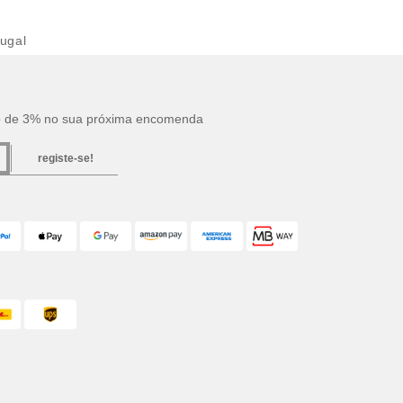
ugal
o de 3% no sua próxima encomenda
registe-se!