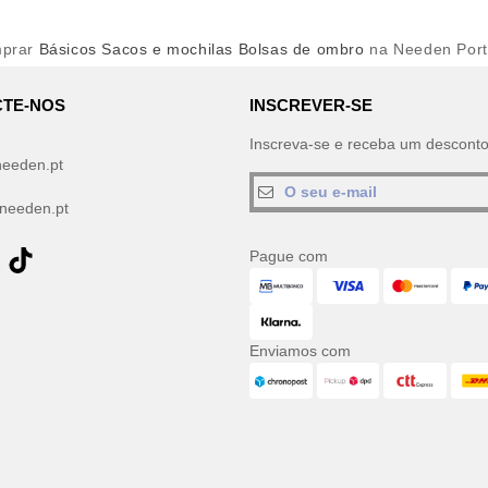
prar
Básicos Sacos e mochilas Bolsas de ombro
na Needen Port
TE-NOS
INSCREVER-SE
Inscreva-se e receba um descont
needen.pt
needen.pt
Pague com
Enviamos com