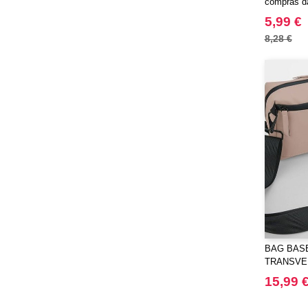
compras da
5,99 €
8,28 €
BAG BASE
TRANSVE
15,99 