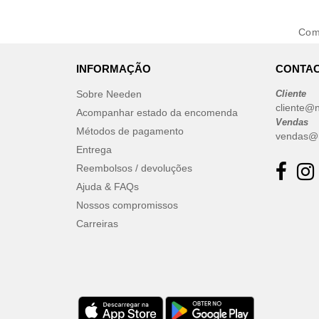
Com
INFORMAÇÃO
CONTAC
Sobre Needen
Cliente
cliente@
Acompanhar estado da encomenda
Vendas
Métodos de pagamento
vendas@
Entrega
Reembolsos / devoluções
Ajuda & FAQs
Nossos compromissos
Carreiras