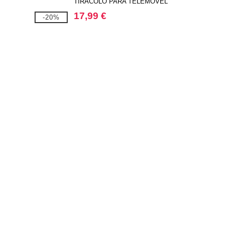
TIRACOLO PARA TELEMÓVEL
BOUTIQUE
17,99 €
-20%