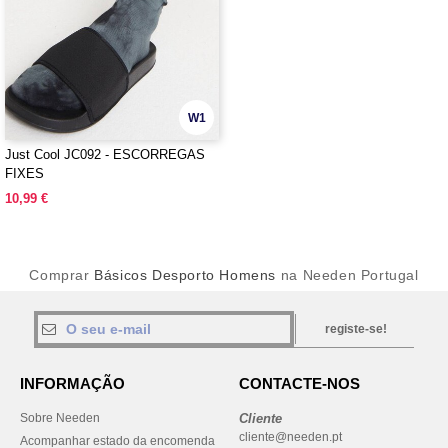
W1
Just Cool JC092 - ESCORREGAS
FIXES
10,99 €
Comprar
Básicos Desporto Homens
na Needen Portugal
registe-se!
INFORMAÇÃO
CONTACTE-NOS
Sobre Needen
Cliente
cliente@needen.pt
Acompanhar estado da encomenda