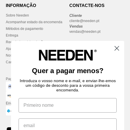
INFORMAÇÃO
CONTACTE-NOS
Sobre Needen
Cliente
cliente@needen.pt
Acompanhar estado da encomenda
Vendas
Métodos de pagamento
vendas@needen.pt
Entrega
Reembolsos / devoluções
Ajuda & FAQs
Nossos compromissos
Carreiras
Quer a pagar menos?
Pague com
Introduza o vosso nome e e-mail, e enviar-lhe-emos
um código de desconto para a vossa primeira
encomenda.
Enviamos com