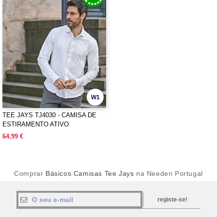
W1
TEE JAYS TJ4030 - CAMISA DE
ESTIRAMENTO ATIVO
64,99 €
Comprar
Básicos Camisas Tee Jays
na Needen Portugal
registe-se!