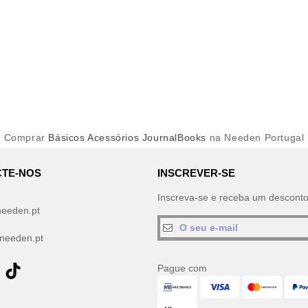
Comprar
Básicos Acessórios JournalBooks
na Needen Portugal
TE-NOS
INSCREVER-SE
Inscreva-se e receba um descont
needen.pt
needen.pt
Pague com