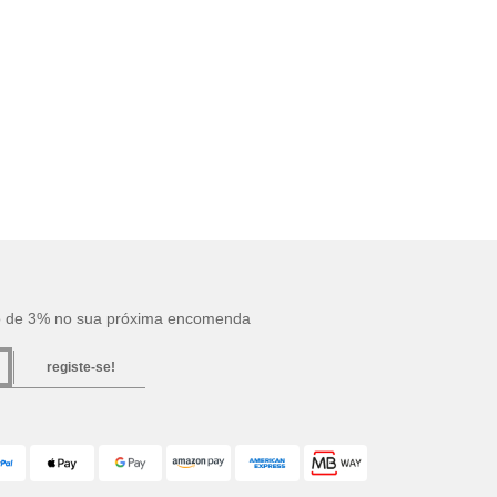
o de 3% no sua próxima encomenda
registe-se!