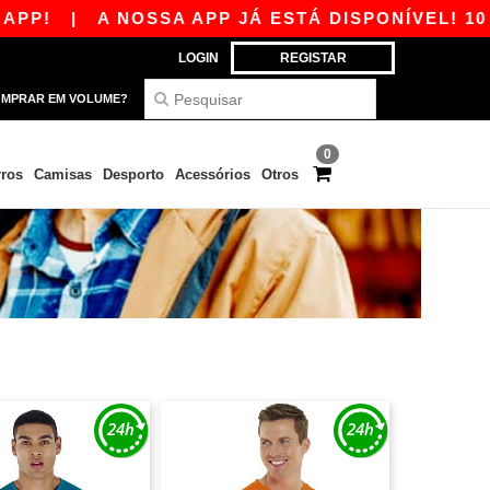
|
A NOSSA APP JÁ ESTÁ DISPONÍVEL! 10 € DE 
LOGIN
REGISTAR
MPRAR EM VOLUME?
0
ros
Camisas
Desporto
Acessórios
Otros