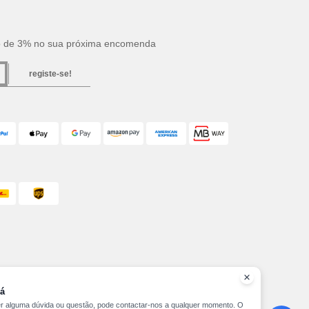
o de 3% no sua próxima encomenda
registe-se!
á
er alguma dúvida ou questão, pode contactar-nos a qualquer momento. O