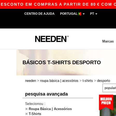
TO EM COMPRAS A PARTIR DE 80 € COM O CÓDIG
CENTRO DE AJUDA
PORTUGAL
PT
Marcas
BÁSICOS
T-SHIRTS DESPORTO
>
>
>
needen
roupa básica | acessórios
t-shirts
desporto
pesquisa avançada
Selecionou :
Roupa Básica | Acessórios
T-Shirts