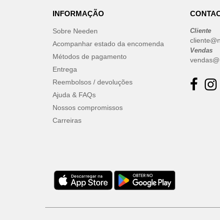
INFORMAÇÃO
CONTAC
Sobre Needen
Cliente
cliente@
Acompanhar estado da encomenda
Vendas
Métodos de pagamento
vendas@
Entrega
Reembolsos / devoluções
Ajuda & FAQs
Nossos compromissos
Carreiras