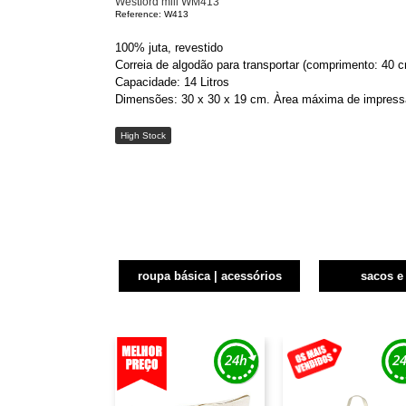
Westford mill WM413
Reference: W413
100% juta, revestido
Correia de algodão para transportar (comprimento: 40 
Capacidade: 14 Litros
Dimensões: 30 x 30 x 19 cm. Àrea máxima de impress
High Stock
roupa básica | acessórios
sacos e