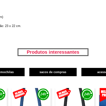
cm)
ão: 23 x 22 cm.
Produtos interessantes
 mochilas
sacos de compras
acess