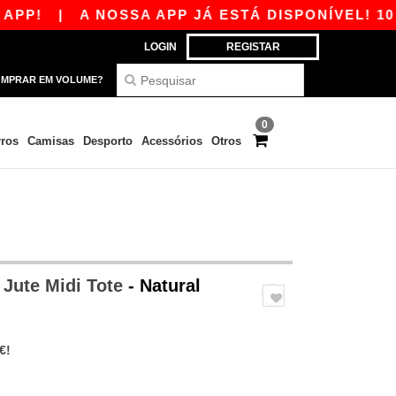
!
|
A NOSSA APP JÁ ESTÁ DISPONÍVEL! 10 € 
LOGIN
REGISTAR
MPRAR EM VOLUME?
0
ros
Camisas
Desporto
Acessórios
Otros
Jute Midi Tote
- Natural
€!