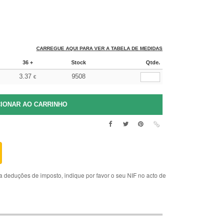
CARREGUE AQUI PARA VER A TABELA DE MEDIDAS
36 +
Stock
Qtde.
3.37
9508
€
deduções de imposto, indique por favor o seu NIF no acto de