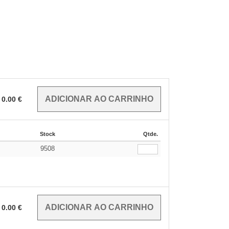
0.00
€
Stock
Qtde.
9508
0.00
€