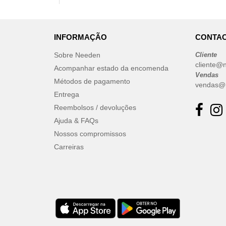
INFORMAÇÃO
CONTAC
Sobre Needen
Cliente
cliente@
Acompanhar estado da encomenda
Vendas
Métodos de pagamento
vendas@
Entrega
Reembolsos / devoluções
Ajuda & FAQs
Nossos compromissos
Carreiras