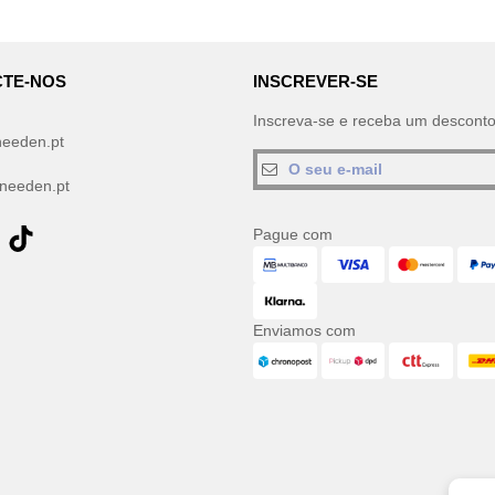
TE-NOS
INSCREVER-SE
Inscreva-se e receba um descont
needen.pt
needen.pt
Pague com
Enviamos com