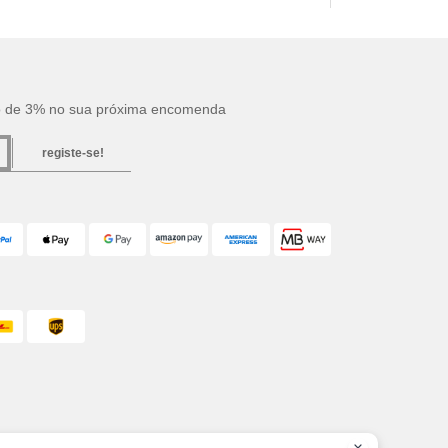
o de 3% no sua próxima encomenda
registe-se!