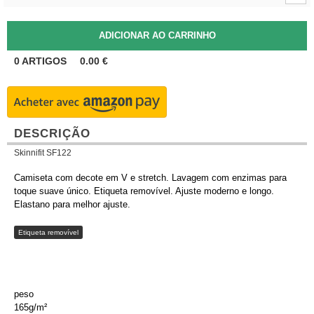
0
ARTIGOS
0.00
€
DESCRIÇÃO
Skinnifit SF122
Camiseta com decote em V e stretch. Lavagem com enzimas para
toque suave único. Etiqueta removível. Ajuste moderno e longo.
Elastano para melhor ajuste.
Etiqueta removível
peso
165g/m²