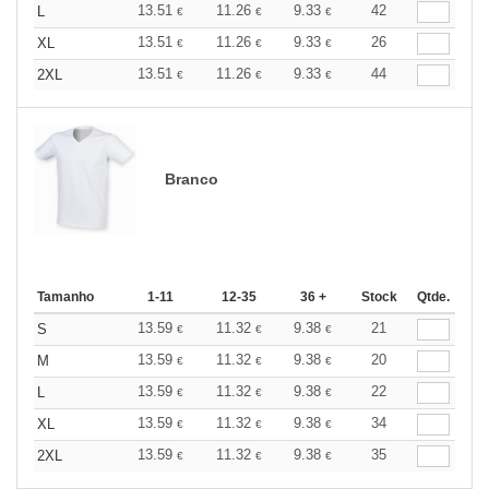
13.51
11.26
9.33
42
L
€
€
€
13.51
11.26
9.33
26
XL
€
€
€
13.51
11.26
9.33
44
2XL
€
€
€
Branco
Tamanho
1-11
12-35
36 +
Stock
Qtde.
13.59
11.32
9.38
21
S
€
€
€
13.59
11.32
9.38
20
M
€
€
€
13.59
11.32
9.38
22
L
€
€
€
13.59
11.32
9.38
34
XL
€
€
€
13.59
11.32
9.38
35
2XL
€
€
€