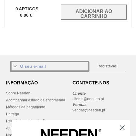
0
ARTIGOS
0.00
€
registe-se!
INFORMAÇÃO
CONTACTE-NOS
Sobre Needen
Cliente
cliente@needen.pt
Acompanhar estado da encomenda
Vendas
Métodos de pagamento
vendas@needen.pt
Entrega
Reembolsos / devoluções
Ajuda & FAQs
Nossos compromissos