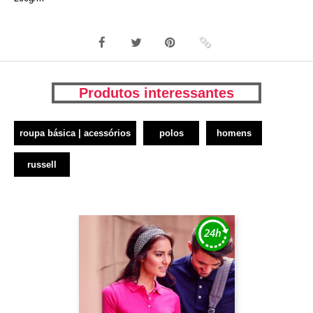
Produtos interessantes
roupa básica | acessórios
polos
homens
russell