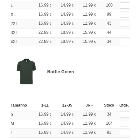
16.99
14.99
11.99
160
L
€
€
€
16.99
14.99
11.99
99
XL
€
€
€
16.99
14.99
11.99
43
2XL
€
€
€
22.99
18.99
15.99
44
3XL
€
€
€
22.99
18.99
15.99
34
4XL
€
€
€
Bottle Green
Tamanho
1-11
12-35
36 +
Stock
Qtde.
16.99
14.99
11.99
34
S
€
€
€
16.99
14.99
11.99
104
M
€
€
€
16.99
14.99
11.99
93
L
€
€
€