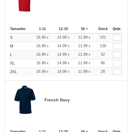
Tamanho
1-11
12-35
36 +
Stock
Qtde.
16.99
14.99
11.99
101
S
€
€
€
16.99
14.99
11.99
139
M
€
€
€
16.99
14.99
11.99
52
L
€
€
€
16.99
14.99
11.99
86
XL
€
€
€
16.99
14.99
11.99
28
2XL
€
€
€
French Navy
Tamanho
1-11
12-35
36 +
Stock
Qtde.