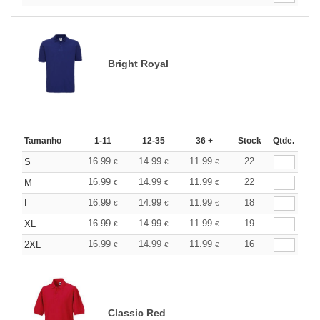
Bright Royal
Tamanho
1-11
12-35
36 +
Stock
Qtde.
16.99
14.99
11.99
22
S
€
€
€
16.99
14.99
11.99
22
M
€
€
€
16.99
14.99
11.99
18
L
€
€
€
16.99
14.99
11.99
19
XL
€
€
€
16.99
14.99
11.99
16
2XL
€
€
€
Classic Red