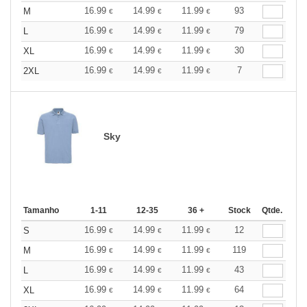
16.99
14.99
11.99
93
M
€
€
€
16.99
14.99
11.99
79
L
€
€
€
16.99
14.99
11.99
30
XL
€
€
€
16.99
14.99
11.99
7
2XL
€
€
€
Sky
Tamanho
1-11
12-35
36 +
Stock
Qtde.
16.99
14.99
11.99
12
S
€
€
€
16.99
14.99
11.99
119
M
€
€
€
16.99
14.99
11.99
43
L
€
€
€
16.99
14.99
11.99
64
XL
€
€
€