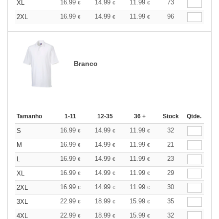
16.99
14.99
11.99
73
XL
€
€
€
16.99
14.99
11.99
96
2XL
€
€
€
Branco
Tamanho
1-11
12-35
36 +
Stock
Qtde.
16.99
14.99
11.99
32
S
€
€
€
16.99
14.99
11.99
21
M
€
€
€
16.99
14.99
11.99
23
L
€
€
€
16.99
14.99
11.99
29
XL
€
€
€
16.99
14.99
11.99
30
2XL
€
€
€
22.99
18.99
15.99
35
3XL
€
€
€
22.99
18.99
15.99
32
4XL
€
€
€