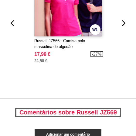
W1
Russell JZ566 - Camisa polo
masculina de algodão
17,99 €
-27%
24,50 €
Comentários sobre Russell JZ569
Adicionar um comentário