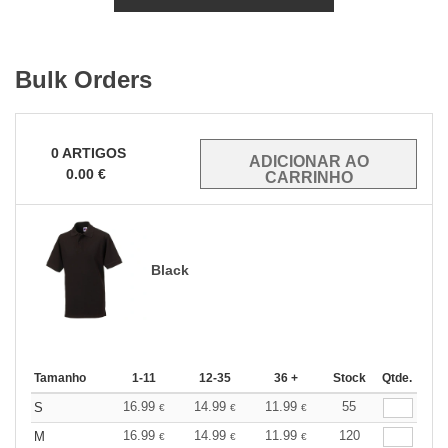
Bulk Orders
0
ARTIGOS
0.00
€
Black
Tamanho
1-11
12-35
36 +
Stock
Qtde.
16.99
14.99
11.99
55
S
€
€
€
16.99
14.99
11.99
120
M
€
€
€