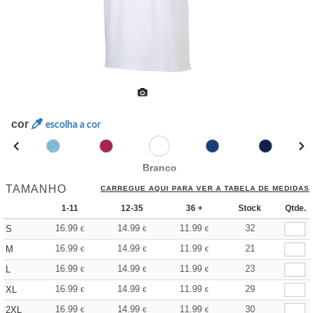
cor
escolha a cor
Branco
TAMANHO
CARREGUE AQUI PARA VER A TABELA DE MEDIDAS
1-11
12-35
36 +
Stock
Qtde.
16.99
14.99
11.99
32
S
€
€
€
16.99
14.99
11.99
21
M
€
€
€
16.99
14.99
11.99
23
L
€
€
€
16.99
14.99
11.99
29
XL
€
€
€
16.99
14.99
11.99
30
2XL
€
€
€