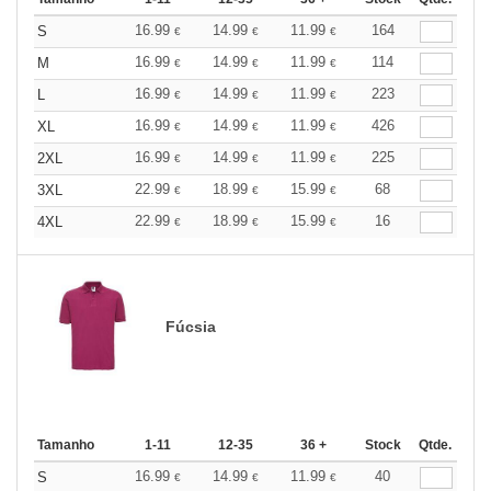
16.99
14.99
11.99
164
S
€
€
€
16.99
14.99
11.99
114
M
€
€
€
16.99
14.99
11.99
223
L
€
€
€
16.99
14.99
11.99
426
XL
€
€
€
16.99
14.99
11.99
225
2XL
€
€
€
22.99
18.99
15.99
68
3XL
€
€
€
22.99
18.99
15.99
16
4XL
€
€
€
Fúcsia
Tamanho
1-11
12-35
36 +
Stock
Qtde.
16.99
14.99
11.99
40
S
€
€
€