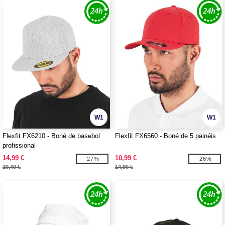
W1
W1
Flexfit FX6210 - Boné de basebol
Flexfit FX6560 - Boné de 5 painéis
profissional
14,99 €
10,99 €
-27%
-26%
20,40 €
14,90 €