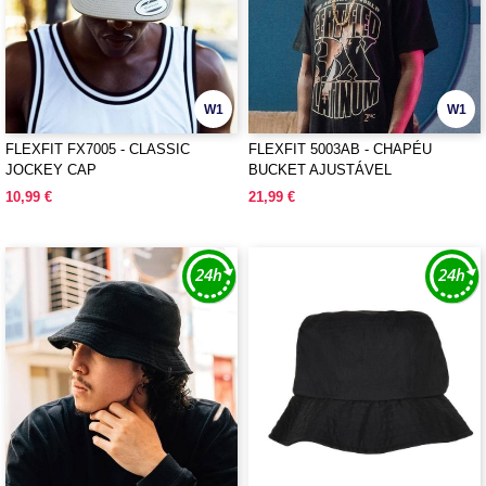
W1
W1
FLEXFIT FX7005 - CLASSIC
FLEXFIT 5003AB - CHAPÉU
JOCKEY CAP
BUCKET AJUSTÁVEL
10,99 €
21,99 €