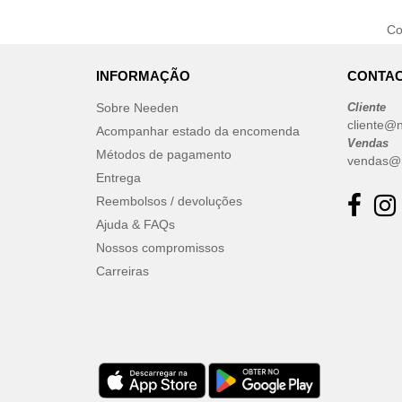
C
INFORMAÇÃO
CONTAC
Sobre Needen
Cliente
cliente@
Acompanhar estado da encomenda
Vendas
Métodos de pagamento
vendas@
Entrega
Reembolsos / devoluções
Ajuda & FAQs
Nossos compromissos
Carreiras