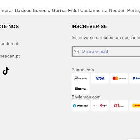
omprar
Básicos Bonés e Gorros Fidel Castanho
na Needen Portu
TE-NOS
INSCREVER-SE
Inscreva-se e receba um descont
needen.pt
needen.pt
Pague com
Enviamos com