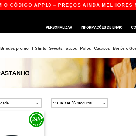
O CÓDIGO APP10 – PREÇOS AINDA MELHORES NA
PERSONALIZAR
INFORMAÇÕES DE ENVIO
CO
Brindes promo
T-Shirts
Sweats
Sacos
Polos
Casacos
Bonés e Gor
CASTANHO