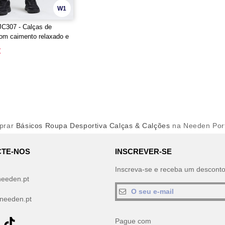
W1
JC307 - Calças de
om caimento relaxado e
niladas
€
prar
Básicos Roupa Desportiva Calças & Calções
na Needen Por
TE-NOS
INSCREVER-SE
Inscreva-se e receba um descont
needen.pt
needen.pt
Pague com