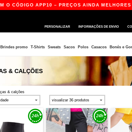
O CÓDIGO APP10 – PREÇOS AINDA MELHORES NA 
PERSONALIZAR
INFORMAÇÕES DE ENVIO
CO
Brindes promo
T-Shirts
Sweats
Sacos
Polos
Casacos
Bonés e Gor
AS & CALÇÕES
lças & calções