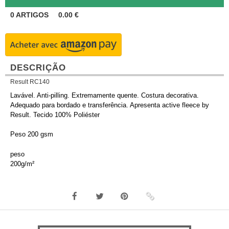
0
ARTIGOS
0.00
€
DESCRIÇÃO
Result RC140
Lavável. Anti-pilling. Extremamente quente. Costura decorativa.
Adequado para bordado e transferência. Apresenta active fleece by
Result. Tecido 100% Poliéster
Peso 200 gsm
peso
200g/m²