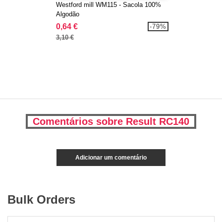
Westford mill WM115 - Sacola 100%
Algodão
0,64 €
-79%
3,10 €
Comentários sobre Result RC140
Adicionar um comentário
Bulk Orders