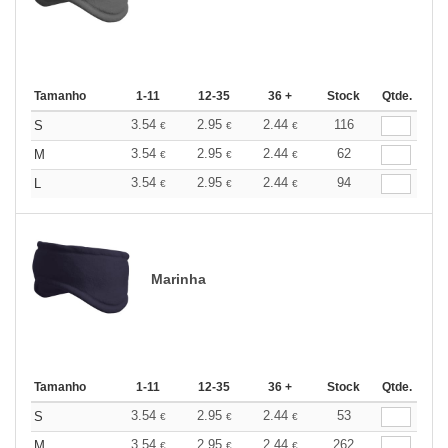
Tamanho
1-11
12-35
36 +
Stock
Qtde.
3.54
2.95
2.44
116
S
€
€
€
3.54
2.95
2.44
62
M
€
€
€
3.54
2.95
2.44
94
L
€
€
€
Marinha
Tamanho
1-11
12-35
36 +
Stock
Qtde.
3.54
2.95
2.44
53
S
€
€
€
3.54
2.95
2.44
262
M
€
€
€