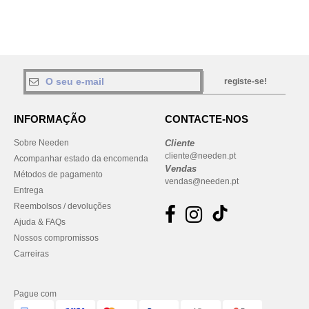
registe-se!
INFORMAÇÃO
CONTACTE-NOS
Sobre Needen
Cliente
cliente@needen.pt
Acompanhar estado da encomenda
Vendas
Métodos de pagamento
vendas@needen.pt
Entrega
Reembolsos / devoluções
Ajuda & FAQs
Nossos compromissos
Carreiras
Pague com