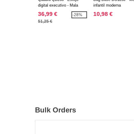
digital executivo - Mala
infantil moderna
Laptop
36,99 €
10,98 €
-28%
51,25 €
Bulk Orders