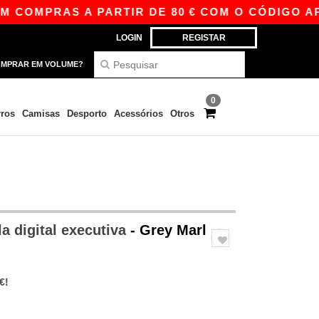
OMPRAS A PARTIR DE 80 € COM O CÓDIGO APP10
LOGIN
REGISTAR
MPRAR EM VOLUME?
0
ros
Camisas
Desporto
Acessórios
Otros
a digital executiva
- Grey Marl
€!