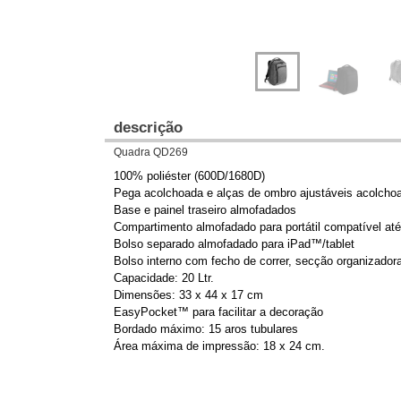
descrição
Quadra QD269
100% poliéster (600D/1680D)
Pega acolchoada e alças de ombro ajustáveis acolcho
Base e painel traseiro almofadados
Compartimento almofadado para portátil compatível até
Bolso separado almofadado para iPad™/tablet
Bolso interno com fecho de correr, secção organizador
Capacidade: 20 Ltr.
Dimensões: 33 x 44 x 17 cm
EasyPocket™ para facilitar a decoração
Bordado máximo: 15 aros tubulares
Área máxima de impressão: 18 x 24 cm.