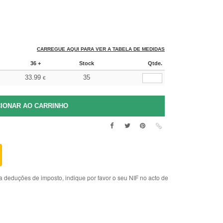
CARREGUE AQUI PARA VER A TABELA DE MEDIDAS
36 +
Stock
Qtde.
33.99
35
€
deduções de imposto, indique por favor o seu NIF no acto de