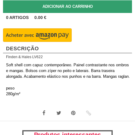
0
ARTIGOS
0.00
€
DESCRIÇÃO
Finden & Hales LV622
Soft shell com capuz contemporâneo. Painel contrastante nos ombros
e mangas. Bolsos com zíper no peito e laterais. Barra traseira
alongada. Acabamento elástico nos punhos e na barra. Mangas raglan.
peso
280g/m²
Produtos interessantes