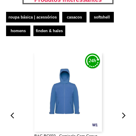
roupa básica | acessórios
casacos
softshell
homens
finden & hales
W1