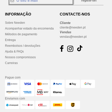
registe-se!
INFORMAÇÃO
CONTACTE-NOS
Sobre Needen
Cliente
cliente@needen.pt
Acompanhar estado da encomenda
Vendas
Métodos de pagamento
vendas@needen.pt
Entrega
Reembolsos / devoluções
Ajuda & FAQs
Nossos compromissos
Carreiras
Pague com
Enviamos com