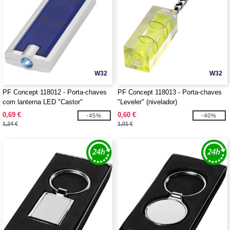
W32
W32
PF Concept 118012 - Porta-chaves
PF Concept 118013 - Porta-chaves
com lanterna LED "Castor"
"Leveler" (nivelador)
0,69 €
0,60 €
-45%
-40%
1,24 €
1,01 €