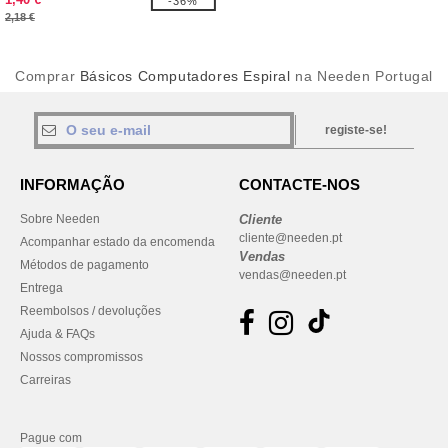
-36%
2,18 €
Comprar
Básicos Computadores Espiral
na Needen Portugal
registe-se!
INFORMAÇÃO
CONTACTE-NOS
Sobre Needen
Cliente
cliente@needen.pt
Acompanhar estado da encomenda
Vendas
Métodos de pagamento
vendas@needen.pt
Entrega
Reembolsos / devoluções
Ajuda & FAQs
Nossos compromissos
Carreiras
Pague com