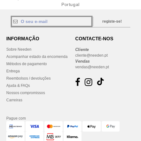
Portugal
registe-se!
INFORMAÇÃO
CONTACTE-NOS
Sobre Needen
Cliente
cliente@needen.pt
Acompanhar estado da encomenda
Vendas
Métodos de pagamento
vendas@needen.pt
Entrega
Reembolsos / devoluções
Ajuda & FAQs
Nossos compromissos
Carreiras
Pague com