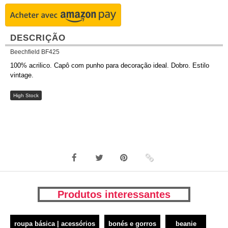
DESCRIÇÃO
Beechfield BF425
100% acrilico. Capô com punho para decoração ideal. Dobro. Estilo
vintage.
High Stock
Produtos interessantes
roupa básica | acessórios
bonés e gorros
beanie