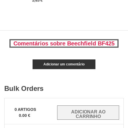
2,63 €
Comentários sobre Beechfield BF425
Adicionar um comentário
Bulk Orders
0
ARTIGOS
0.00
€