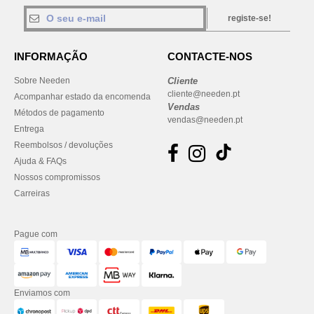
registe-se!
INFORMAÇÃO
CONTACTE-NOS
Sobre Needen
Cliente
cliente@needen.pt
Acompanhar estado da encomenda
Vendas
Métodos de pagamento
vendas@needen.pt
Entrega
Reembolsos / devoluções
Ajuda & FAQs
Nossos compromissos
Carreiras
Pague com
Enviamos com