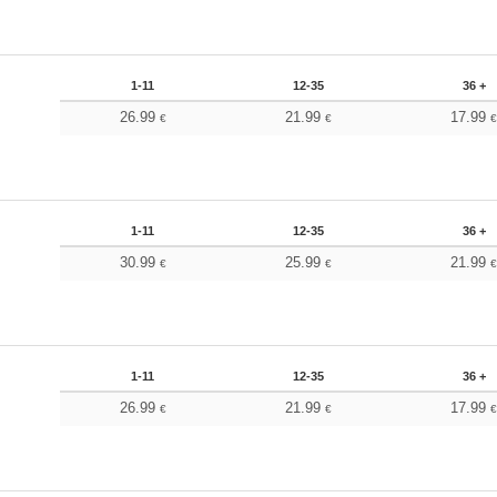
1-11
12-35
36 +
26.99
21.99
17.99
€
€
1-11
12-35
36 +
30.99
25.99
21.99
€
€
1-11
12-35
36 +
26.99
21.99
17.99
€
€