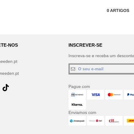
0
ARTIGOS
TE-NOS
INSCREVER-SE
Inscreva-se e receba um descont
needen.pt
needen.pt
Pague com
Enviamos com