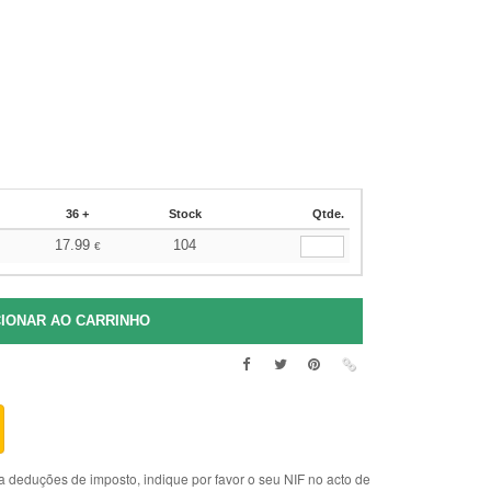
36 +
Stock
Qtde.
17.99
104
€
deduções de imposto, indique por favor o seu NIF no acto de