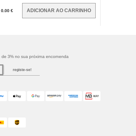
0.00
€
o de 3% no sua próxima encomenda
registe-se!