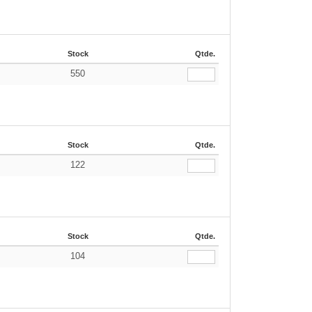
Stock
Qtde.
550
€
Stock
Qtde.
122
€
Stock
Qtde.
104
€