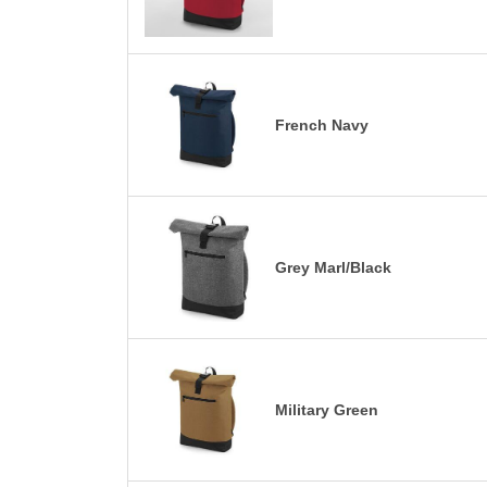
French Navy
Grey Marl/Black
Military Green