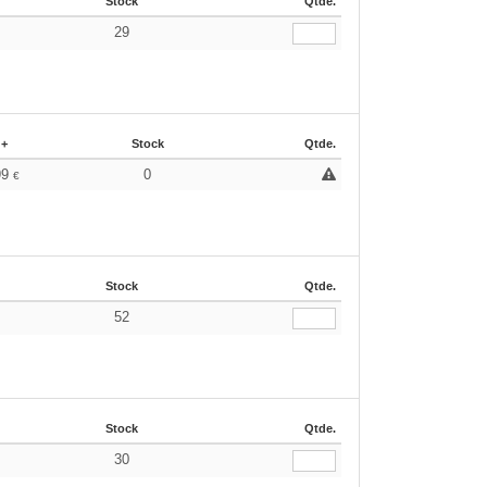
Stock
Qtde.
29
€
 +
Stock
Qtde.
99
0
€
Stock
Qtde.
52
€
Stock
Qtde.
30
€