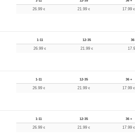
1-11
12-35
36 +
26.99
21.99
17.99
€
€
1-11
12-35
36
26.99
21.99
17.
€
€
1-11
12-35
36 +
26.99
21.99
17.99
€
€
1-11
12-35
36 +
26.99
21.99
17.99
€
€