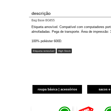
descrição
Bag Base BG855
Etiqueta amovível. Compatível com computadores portá
almofadadas. Pega de transporte. Área de impressão:
100% poliéster 600D.
Etiqueta removível
High Stock
roupa básica | acessórios
sacos e