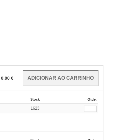
0.00
€
Stock
Qtde.
1623
€