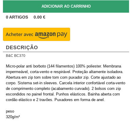
0
ARTIGOS
0.00
€
DESCRIÇÃO
B&C BC370
Micro-polar anti borboto (144 filamentos) 100% poliester. Membrana
impermeável, corta-vento e respirável. Proteção altamente isoladora.
Abertura em zip tom sobre tom com puxador zip. Corte ajustado ao
corpo. Sistema set-in sleeves. Carcela interior confortável corta-vento
de comprimento completo (acabamento curvado). 2 bolsos com zip
escondidos no painel frontal. Punhos elásticos. Bainha aberta com
cordão elástico e 2 travões. Puxadores em forma de anel.
peso
320g/m²