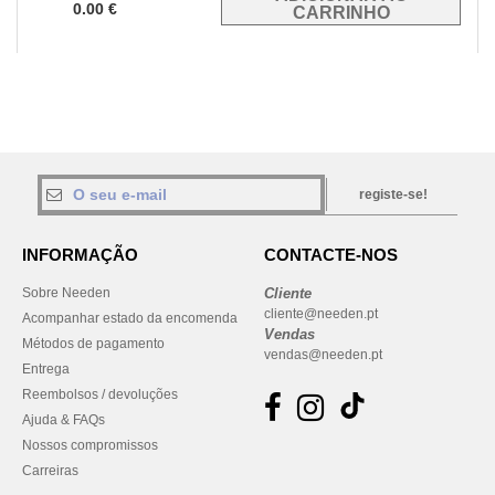
0.00
€
registe-se!
INFORMAÇÃO
CONTACTE-NOS
Sobre Needen
Cliente
cliente@needen.pt
Acompanhar estado da encomenda
Vendas
Métodos de pagamento
vendas@needen.pt
Entrega
Reembolsos / devoluções
Ajuda & FAQs
Nossos compromissos
Carreiras