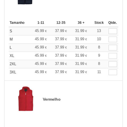
Tamanho
1-11
12-35
36 +
Stock
Qtde.
45.99
37.99
31.99
13
S
€
€
€
45.99
37.99
31.99
10
M
€
€
€
45.99
37.99
31.99
8
L
€
€
€
45.99
37.99
31.99
9
XL
€
€
€
45.99
37.99
31.99
8
2XL
€
€
€
45.99
37.99
31.99
11
3XL
€
€
€
Vermelho