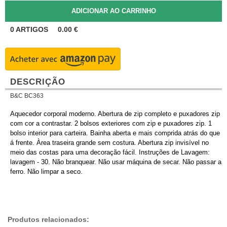
0
ARTIGOS
0.00
€
DESCRIÇÃO
B&C BC363
Aquecedor corporal moderno. Abertura de zip completo e puxadores zip
com cor a contrastar. 2 bolsos exteriores com zip e puxadores zip. 1
bolso interior para carteira. Bainha aberta e mais comprida atrás do que
á frente. Àrea traseira grande sem costura. Abertura zip invisível no
meio das costas para uma decoração fácil. Instruções de Lavagem:
lavagem - 30. Não branquear. Não usar máquina de secar. Não passar a
ferro. Não limpar a seco.
Produtos relacionados: