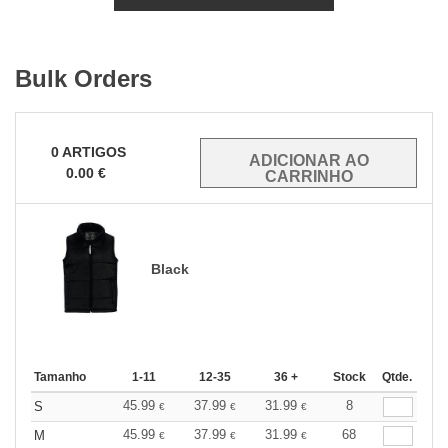
Bulk Orders
0
ARTIGOS
0.00
€
Black
Tamanho
1-11
12-35
36 +
Stock
Qtde.
45.99
37.99
31.99
8
S
€
€
€
45.99
37.99
31.99
68
M
€
€
€