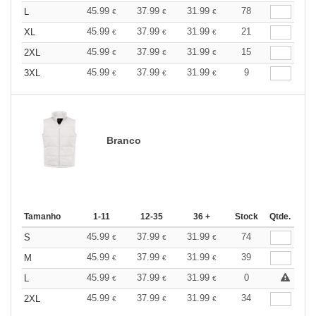
45.99
37.99
31.99
78
L
€
€
€
45.99
37.99
31.99
21
XL
€
€
€
45.99
37.99
31.99
15
2XL
€
€
€
45.99
37.99
31.99
9
3XL
€
€
€
Branco
Tamanho
1-11
12-35
36 +
Stock
Qtde.
45.99
37.99
31.99
74
S
€
€
€
45.99
37.99
31.99
39
M
€
€
€
45.99
37.99
31.99
0
L
€
€
€
45.99
37.99
31.99
34
2XL
€
€
€