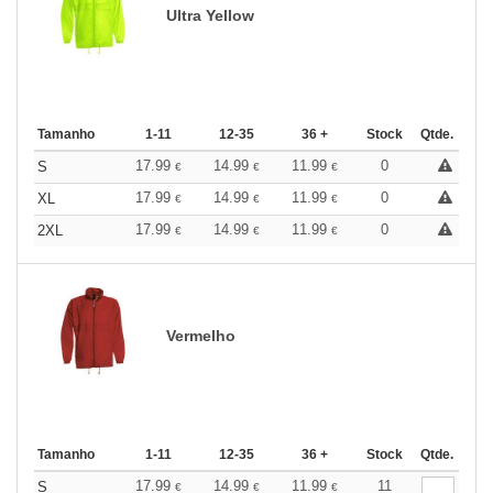
Ultra Yellow
Tamanho
1-11
12-35
36 +
Stock
Qtde.
17.99
14.99
11.99
0
S
€
€
€
17.99
14.99
11.99
0
XL
€
€
€
17.99
14.99
11.99
0
2XL
€
€
€
Vermelho
Tamanho
1-11
12-35
36 +
Stock
Qtde.
17.99
14.99
11.99
11
S
€
€
€