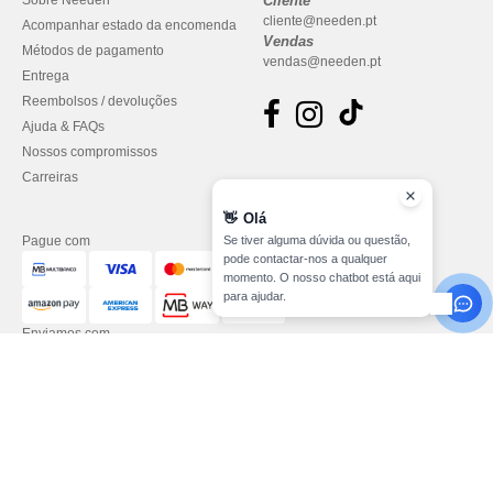
Sobre Needen
Cliente
cliente@needen.pt
Acompanhar estado da encomenda
Vendas
Métodos de pagamento
vendas@needen.pt
Entrega
Reembolsos / devoluções
Ajuda & FAQs
Nossos compromissos
Carreiras
👋
Olá
Pague com
Se tiver alguma dúvida ou questão,
pode contactar-nos a qualquer
momento. O nosso chatbot está aqui
para ajudar.
Enviamos com