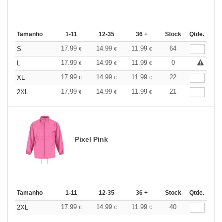
Tamanho
1-11
12-35
36 +
Stock
Qtde.
17.99
14.99
11.99
64
S
€
€
€
17.99
14.99
11.99
0
L
€
€
€
17.99
14.99
11.99
22
XL
€
€
€
17.99
14.99
11.99
21
2XL
€
€
€
Pixel Pink
Tamanho
1-11
12-35
36 +
Stock
Qtde.
17.99
14.99
11.99
40
2XL
€
€
€