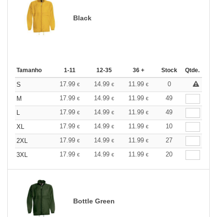
Black
Tamanho
1-11
12-35
36 +
Stock
Qtde.
17.99
14.99
11.99
0
S
€
€
€
17.99
14.99
11.99
49
M
€
€
€
17.99
14.99
11.99
49
L
€
€
€
17.99
14.99
11.99
10
XL
€
€
€
17.99
14.99
11.99
27
2XL
€
€
€
17.99
14.99
11.99
20
3XL
€
€
€
Bottle Green