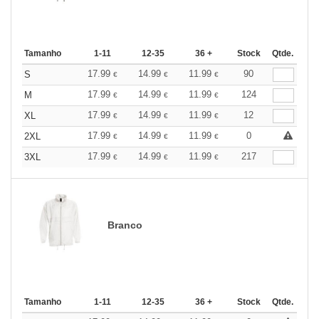
Tamanho
1-11
12-35
36 +
Stock
Qtde.
17.99
14.99
11.99
90
S
€
€
€
17.99
14.99
11.99
124
M
€
€
€
17.99
14.99
11.99
12
XL
€
€
€
17.99
14.99
11.99
0
2XL
€
€
€
17.99
14.99
11.99
217
3XL
€
€
€
Branco
Tamanho
1-11
12-35
36 +
Stock
Qtde.