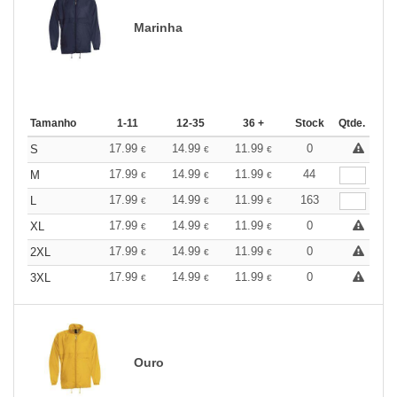
Marinha
Tamanho
1-11
12-35
36 +
Stock
Qtde.
17.99
14.99
11.99
0
S
€
€
€
17.99
14.99
11.99
44
M
€
€
€
17.99
14.99
11.99
163
L
€
€
€
17.99
14.99
11.99
0
XL
€
€
€
17.99
14.99
11.99
0
2XL
€
€
€
17.99
14.99
11.99
0
3XL
€
€
€
Ouro