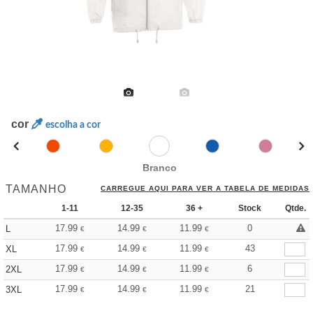
cor
escolha a cor
Branco
TAMANHO
CARREGUE AQUI PARA VER A TABELA DE MEDIDAS
1-11
12-35
36 +
Stock
Qtde.
17.99
14.99
11.99
0
L
€
€
€
17.99
14.99
11.99
43
XL
€
€
€
17.99
14.99
11.99
6
2XL
€
€
€
17.99
14.99
11.99
21
3XL
€
€
€