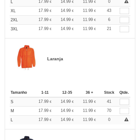
17.99
14.99
11.99
0
L
€
€
€
17.99
14.99
11.99
43
XL
€
€
€
17.99
14.99
11.99
6
2XL
€
€
€
17.99
14.99
11.99
21
3XL
€
€
€
Laranja
Tamanho
1-11
12-35
36 +
Stock
Qtde.
17.99
14.99
11.99
41
S
€
€
€
17.99
14.99
11.99
70
M
€
€
€
17.99
14.99
11.99
0
L
€
€
€