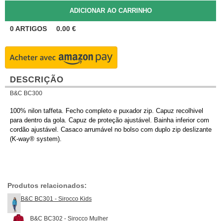
0
ARTIGOS
0.00
€
DESCRIÇÃO
B&C BC300
100% nilon taffeta. Fecho completo e puxador zip. Capuz recolhivel
para dentro da gola. Capuz de proteção ajustável. Bainha inferior com
cordão ajustável. Casaco arrumável no bolso com duplo zip deslizante
(K-way® system).
Produtos relacionados:
B&C BC301 - Sirocco Kids
B&C BC302 - Sirocco Mulher