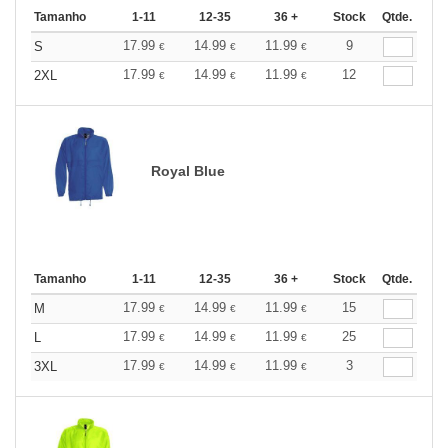
Tamanho
1-11
12-35
36 +
Stock
Qtde.
17.99
14.99
11.99
9
S
€
€
€
17.99
14.99
11.99
12
2XL
€
€
€
Royal Blue
Tamanho
1-11
12-35
36 +
Stock
Qtde.
17.99
14.99
11.99
15
M
€
€
€
17.99
14.99
11.99
25
L
€
€
€
17.99
14.99
11.99
3
3XL
€
€
€