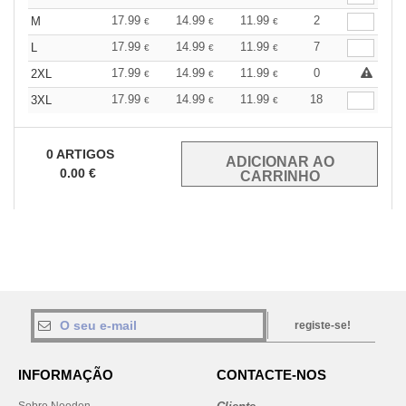
17.99
14.99
11.99
2
M
€
€
€
17.99
14.99
11.99
7
L
€
€
€
17.99
14.99
11.99
0
2XL
€
€
€
17.99
14.99
11.99
18
3XL
€
€
€
0
ARTIGOS
0.00
€
registe-se!
INFORMAÇÃO
CONTACTE-NOS