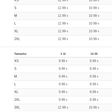
XS
12.99
10.99
€
€
S
12.99
10.99
€
€
M
12.99
10.99
€
€
L
12.99
10.99
€
€
XL
12.99
10.99
€
€
2XL
12.99
10.99
€
€
Tamanho
1-11
12-35
XS
9.99
8.99
€
€
S
9.99
8.99
€
€
M
9.99
8.99
€
€
L
9.99
8.99
€
€
XL
9.99
8.99
€
€
2XL
9.99
8.99
€
€
3XL
12.99
10.99
€
€