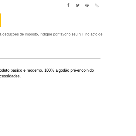
deduções de imposto, indique por favor o seu NIF no acto de
produto básico e moderno, 100% algodão pré-encolhido
ecessidades.