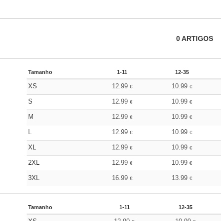
0
ARTIGOS
Tamanho
1-11
12-35
XS
12.99
10.99
€
€
S
12.99
10.99
€
€
M
12.99
10.99
€
€
L
12.99
10.99
€
€
XL
12.99
10.99
€
€
2XL
12.99
10.99
€
€
3XL
16.99
13.99
€
€
Tamanho
1-11
12-35