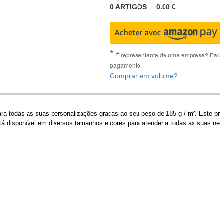
0
ARTIGOS
0.00
€
É representante de uma empresa? Para 
pagamento.
Comprar em volume?
ara todas as suas personalizações graças ao seu peso de 185 g / m². Este 
está disponível em diversos tamanhos e cores para atender a todas as suas n