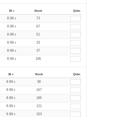
36 +
Stock
Qtde.
8.99
73
€
8.99
67
€
8.99
51
€
8.99
33
€
8.99
37
€
8.99
106
€
36 +
Stock
Qtde.
8.99
38
€
8.99
167
€
8.99
185
€
8.99
121
€
8.99
103
€