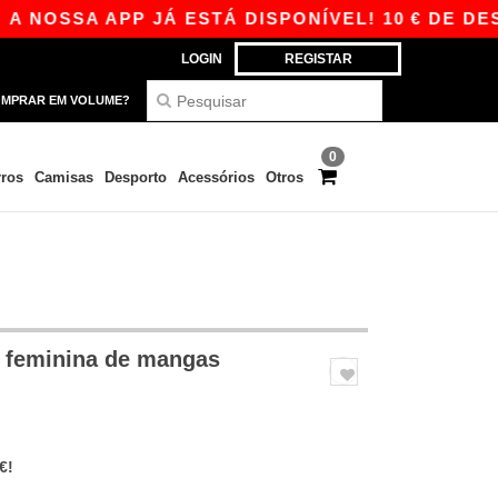
A APP JÁ ESTÁ DISPONÍVEL! 10 € DE DESCONTO
LOGIN
REGISTAR
MPRAR EM VOLUME?
0
ros
Camisas
Desporto
Acessórios
Otros
 feminina de mangas
€!