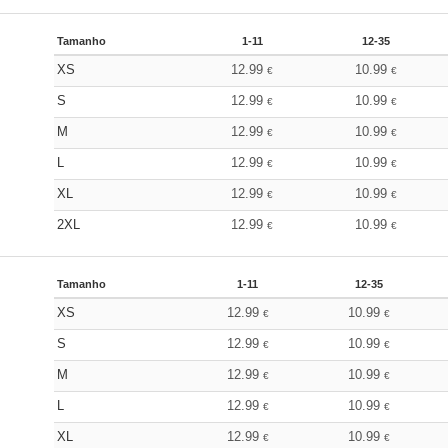
Tamanho
1-11
12-35
XS
12.99
10.99
€
€
S
12.99
10.99
€
€
M
12.99
10.99
€
€
L
12.99
10.99
€
€
XL
12.99
10.99
€
€
2XL
12.99
10.99
€
€
Tamanho
1-11
12-35
XS
12.99
10.99
€
€
S
12.99
10.99
€
€
M
12.99
10.99
€
€
L
12.99
10.99
€
€
XL
12.99
10.99
€
€