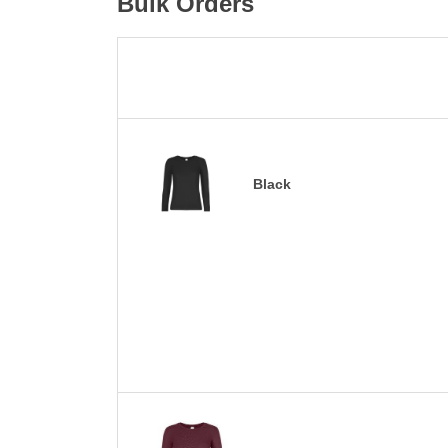
Bulk Orders
Black