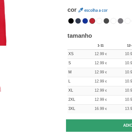
cor
escolha a cor
tamanho
1-11
12-
XS
12.99
10.
€
S
12.99
10.
€
M
12.99
10.
€
L
12.99
10.
€
XL
12.99
10.
€
2XL
12.99
10.
€
3XL
16.99
13.
€