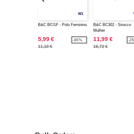
W1
B&C BCI1F - Polo Feminino
B&C BC302 - Sirocco
Mulher
5,99 €
11,99 €
-46%
-2
11,10 €
16,72 €