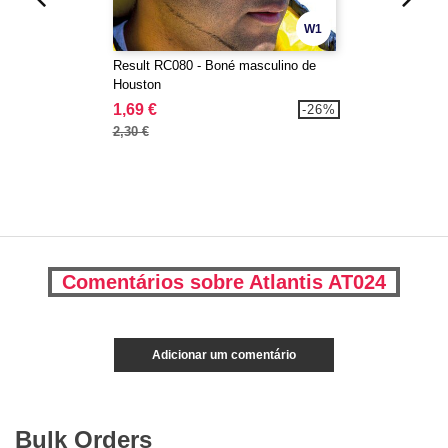
W1
Result RC080 - Boné masculino de
Houston
1,69 €
-26%
2,30 €
Comentários sobre Atlantis AT024
Adicionar um comentário
Bulk Orders