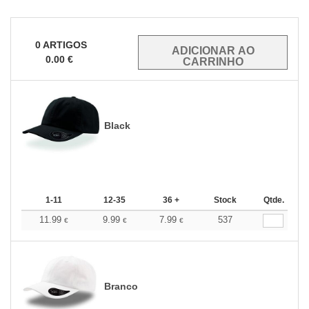
0
ARTIGOS
0.00
€
Black
1-11
12-35
36 +
Stock
Qtde.
11.99
9.99
7.99
537
€
€
€
Branco