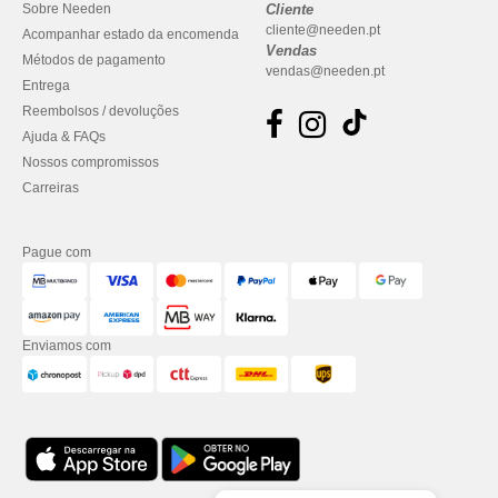
Sobre Needen
Cliente
cliente@needen.pt
Acompanhar estado da encomenda
Vendas
Métodos de pagamento
vendas@needen.pt
Entrega
Reembolsos / devoluções
Ajuda & FAQs
Nossos compromissos
Carreiras
Pague com
Enviamos com