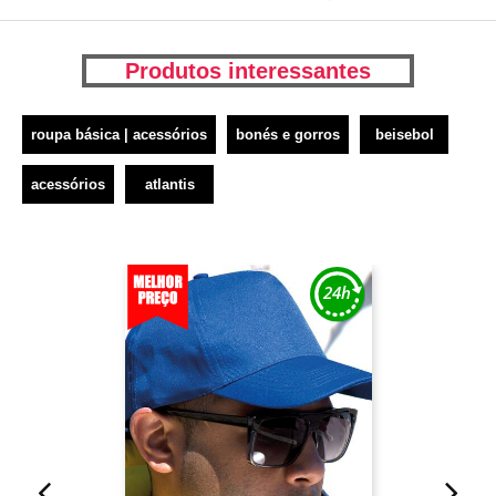
Produtos interessantes
roupa básica | acessórios
bonés e gorros
beisebol
acessórios
atlantis