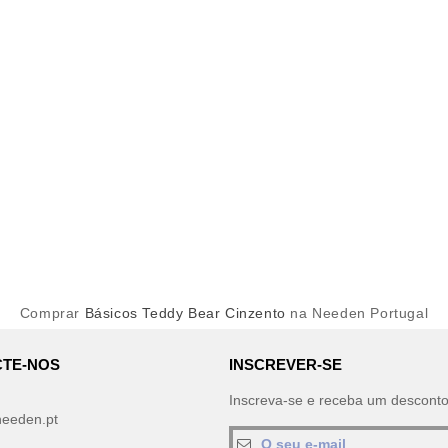
Comprar
Básicos Teddy Bear Cinzento
na Needen Portugal
TE-NOS
INSCREVER-SE
Inscreva-se e receba um descont
needen.pt