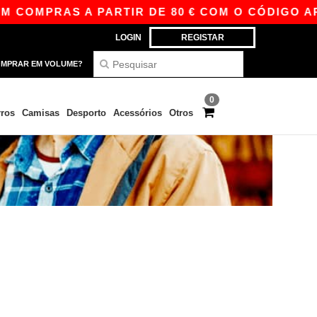
 COMPRAS A PARTIR DE 80 € COM O CÓDIGO APP
LOGIN
REGISTAR
MPRAR EM VOLUME?
0
ros
Camisas
Desporto
Acessórios
Otros