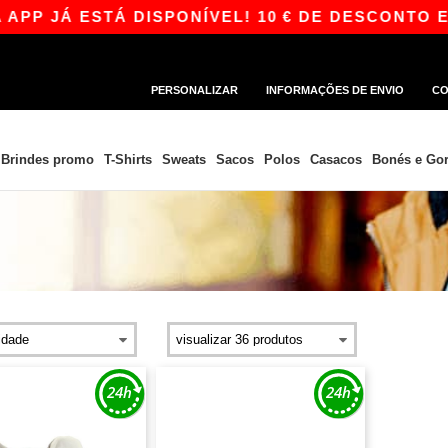
PP JÁ ESTÁ DISPONÍVEL! 10 € DE DESCONTO EM
PERSONALIZAR
INFORMAÇÕES DE ENVIO
CO
Brindes promo
T-Shirts
Sweats
Sacos
Polos
Casacos
Bonés e Gor