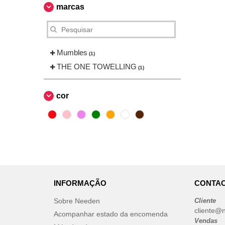
marcas
Mumbles
(1)
THE ONE TOWELLING
(1)
cor
INFORMAÇÃO
CONTAC
Sobre Needen
Cliente
cliente@
Acompanhar estado da encomenda
Vendas