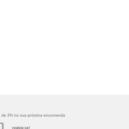
o de 3% no sua próxima encomenda
registe-se!