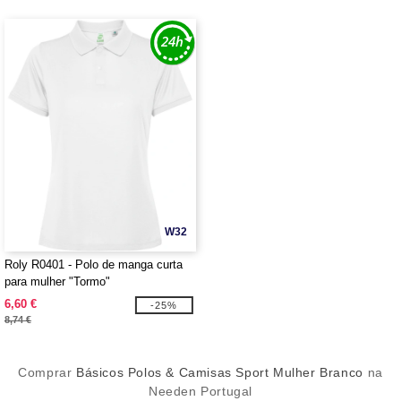
W32
Roly R0401 - Polo de manga curta
para mulher "Tormo"
6,60 €
-25%
8,74 €
Comprar
Básicos Polos & Camisas Sport Mulher Branco
na
Needen Portugal