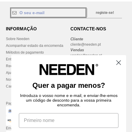
registe-se!
INFORMAÇÃO
CONTACTE-NOS
Sobre Needen
Cliente
cliente@needen.pt
Acompanhar estado da encomenda
Vendas
Métodos de pagamento
vendas@needen.pt
Entrega
Reembolsos / devoluções
Ajuda & FAQs
Nossos compromissos
Quer a pagar menos?
Carreiras
Introduza o vosso nome e e-mail, e enviar-lhe-emos
um código de desconto para a vossa primeira
Pague com
encomenda.
Enviamos com