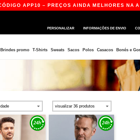
DIGO APP10 – PREÇOS AINDA MELHORES NA APP
PERSONALIZAR
INFORMAÇÕES DE ENVIO
CO
Brindes promo
T-Shirts
Sweats
Sacos
Polos
Casacos
Bonés e Gor