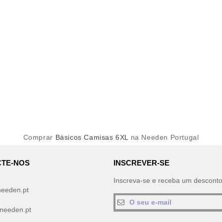
Comprar
Básicos Camisas 6XL
na Needen Portugal
TE-NOS
INSCREVER-SE
Inscreva-se e receba um descont
needen.pt
needen.pt