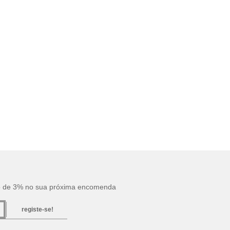
o de 3% no sua próxima encomenda
registe-se!