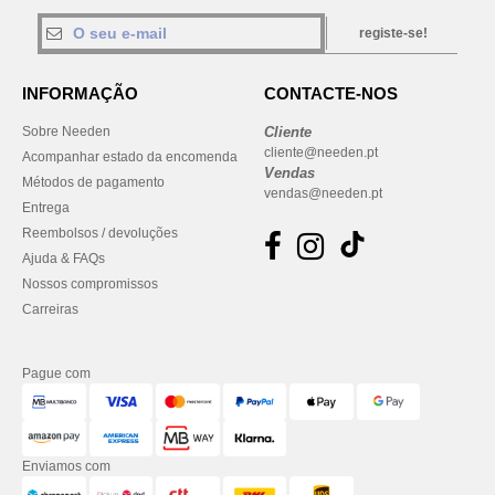
registe-se!
INFORMAÇÃO
CONTACTE-NOS
Sobre Needen
Cliente
cliente@needen.pt
Acompanhar estado da encomenda
Vendas
Métodos de pagamento
vendas@needen.pt
Entrega
Reembolsos / devoluções
Ajuda & FAQs
Nossos compromissos
Carreiras
Pague com
Enviamos com