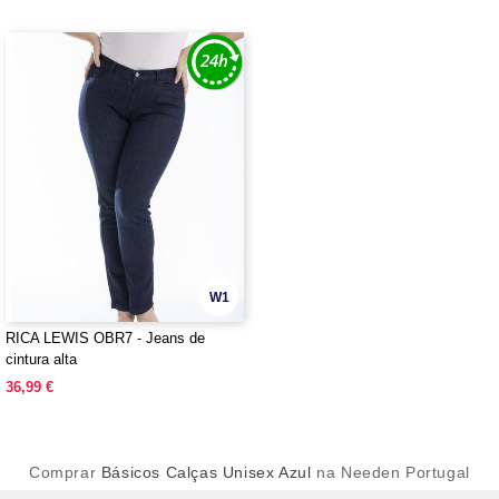
W1
RICA LEWIS OBR7 - Jeans de
cintura alta
36,99 €
Comprar
Básicos Calças Unisex Azul
na Needen Portugal