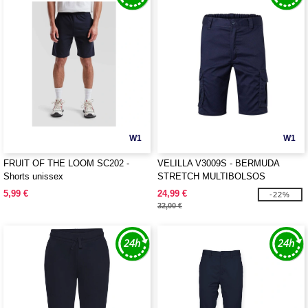
W1
W1
FRUIT OF THE LOOM SC202 -
VELILLA V3009S - BERMUDA
Shorts unissex
STRETCH MULTIBOLSOS
5,99 €
24,99 €
-22%
32,00 €