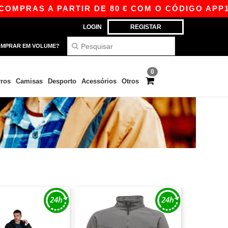
RAS A PARTIR DE 80 € COM O CÓDIGO APP10 –
LOGIN
REGISTAR
MPRAR EM VOLUME?
0
ros
Camisas
Desporto
Acessórios
Otros