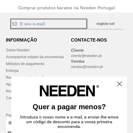
Comprar produtos baratos na Needen Portugal
registe-se!
INFORMAÇÃO
CONTACTE-NOS
Sobre Needen
Cliente
cliente@needen.pt
Acompanhar estado da encomenda
Vendas
Métodos de pagamento
vendas@needen.pt
Entrega
Reembolsos / devoluções
Ajuda & FAQs
Nossos compromissos
Carreiras
Quer a pagar menos?
Pague com
Introduza o vosso nome e e-mail, e enviar-lhe-emos
um código de desconto para a vossa primeira
encomenda.