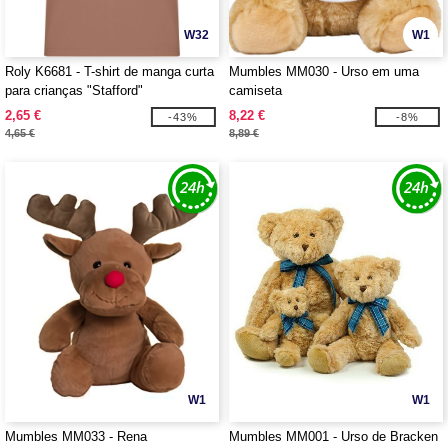
W32
W1
Roly K6681 - T-shirt de manga curta
Mumbles MM030 - Urso em uma
para crianças "Stafford"
camiseta
2,65 €
8,22 €
-43%
-8%
4,65 €
8,89 €
W1
W1
Mumbles MM033 - Rena
Mumbles MM001 - Urso de Bracken